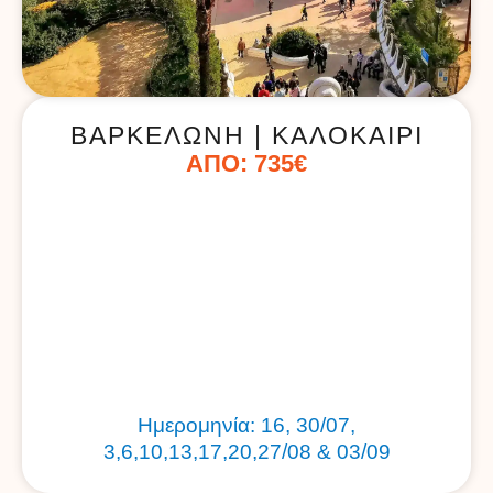
ΒΑΡΚΕΛΏΝΗ | ΚΑΛΟΚΑΊΡΙ
ΑΠΌ: 735€
Ημερομηνία: 16, 30/07,
3,6,10,13,17,20,27/08 & 03/09