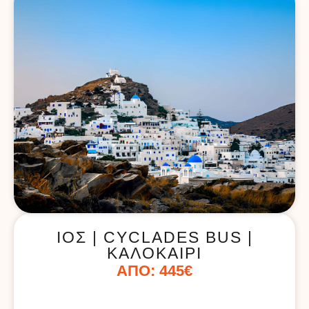
ΊΟΣ | CYCLADES BUS |
ΚΑΛΟΚΑΊΡΙ
ΑΠΌ: 445€