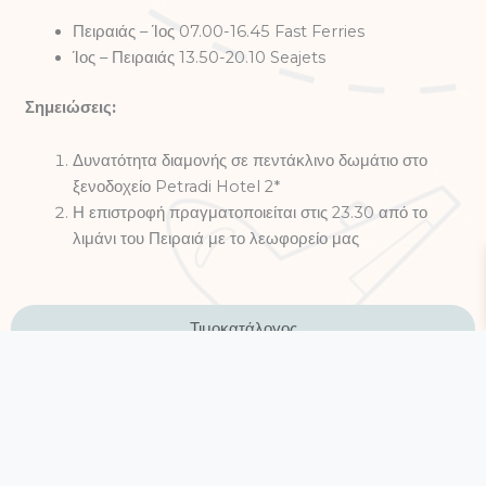
Πειραιάς – Ίος 07.00-16.45 Fast Ferries
Ίος – Πειραιάς 13.50-20.10 Seajets
Σημειώσεις:
Δυνατότητα διαμονής σε πεντάκλινο δωμάτιο στο
ξενοδοχείο Petradi Hotel 2*
Η επιστροφή πραγματοποιείται στις 23.30 από το
λιμάνι του Πειραιά με το λεωφορείο μας
Τιμοκατάλογος
Περιλαμβάνει
Φωτογραφίες