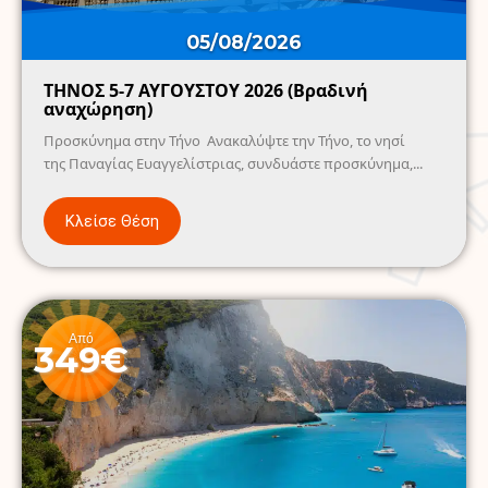
05/08/2026
ΤΗΝΟΣ 5-7 ΑΥΓΟΥΣΤΟΥ 2026 (Βραδινή
αναχώρηση)
Προσκύνημα στην Τήνο Ανακαλύψτε την Τήνο, το νησί
της Παναγίας Ευαγγελίστριας, συνδυάστε προσκύνημα,...
Κλείσε Θέση
Από
349€