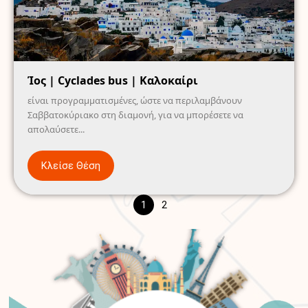
Ίος | Cyclades bus | Καλοκαίρι
είναι προγραμματισμένες, ώστε να περιλαμβάνουν
Σαββατοκύριακο στη διαμονή, για να μπορέσετε να
απολαύσετε...
Κλείσε Θέση
1
2