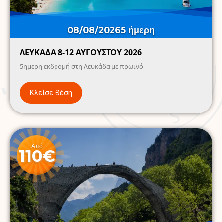
08/08/2026
5 ήμερη
ΛΕΥΚΑΔΑ 8-12 ΑΥΓΟΥΣΤΟΥ 2026
5ημερη εκδρομή στη Λευκάδα με πρωινό
Κλείσε Θέση
Από
110€