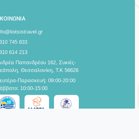
ΙΚΟΙΝΩΝΙΑ
nfo@liotsistravel.gr
310 745 833
310 614 213
νδρέα Παπανδρέου 162, Συκιές-
εάπολη, Θεσσαλονίκη, Τ.Κ 56626
ευτέρα-Παρασκευή: 09:00-20:00
άββατο: 10:00-15:00