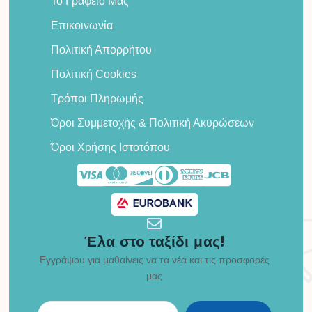
Το Γραφείο Μας
Επικοινωνία
Πολιτική Απορρήτου
Πολιτική Cookies
Τρόποι Πληρωμής
Όροι Συμμετοχής & Πολιτική Ακυρώσεων
Όροι Χρήσης Ιστοτόπου
Έλα στο ταξίδι μας!
Εγγράψου για μαθαίνεις να τα νέα και τις προσφορές
μας