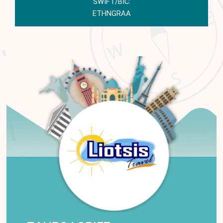
SWIFT/BIC:
ETHNGRAA