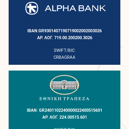
IBAN:GR9301407190719002002003026
ΑΡ. ΛΟΓ. 719.00.200200.3026
SWIFT/BIC:
CRBAGRAA
IBAN: GR2401102240000022400515601
ΑΡ. ΛΟΓ. 224.00515.601