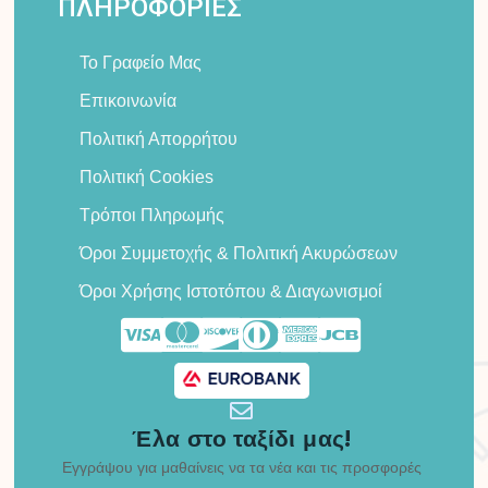
ΠΛΗΡΟΦΟΡΙΕΣ
Το Γραφείο Μας
Επικοινωνία
Πολιτική Απορρήτου
Πολιτική Cookies
Τρόποι Πληρωμής
Όροι Συμμετοχής & Πολιτική Ακυρώσεων
Όροι Χρήσης Ιστοτόπου & Διαγωνισμοί
Έλα στο ταξίδι μας!
Εγγράψου για μαθαίνεις να τα νέα και τις προσφορές