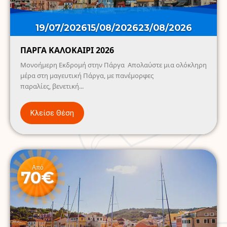
19/07/2026
15/08/2026
23/08/2026
ΠΑΡΓΑ ΚΑΛΟΚΑΙΡΙ 2026
Μονοήμερη Εκδρομή στην Πάργα Απολαύστε μια ολόκληρη
μέρα στη μαγευτική Πάργα, με πανέμορφες
παραλίες, βενετική...
Κλείσε Θέση
Από
70€