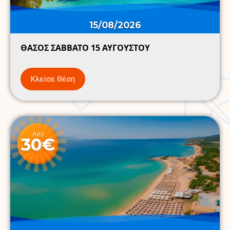
15/08/2026
ΘΑΣΟΣ ΣΑΒΒΑΤΟ 15 ΑΥΓΟΥΣΤΟΥ
Κλείσε Θέση
Από
30€