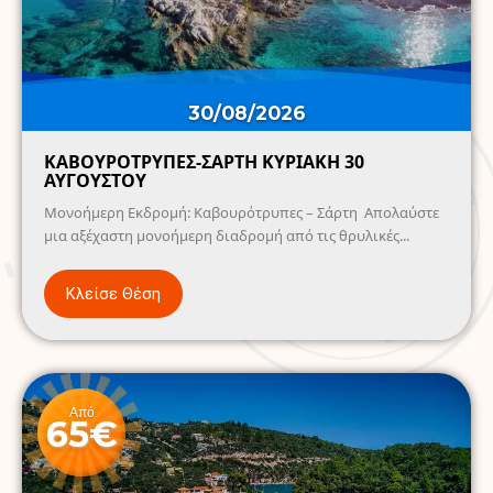
30/08/2026
ΚΑΒΟΥΡΟΤΡΥΠΕΣ-ΣΑΡΤΗ ΚΥΡΙΑΚΗ 30
ΑΥΓΟΥΣΤΟΥ
Μονοήμερη Εκδρομή: Καβουρότρυπες – Σάρτη Απολαύστε
μια αξέχαστη μονοήμερη διαδρομή από τις θρυλικές...
Κλείσε Θέση
Από
65€