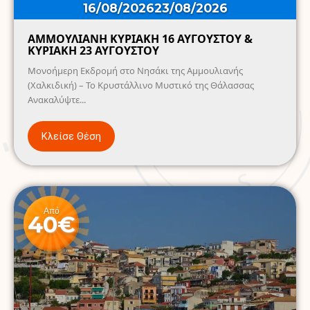
16/08/2026
23/08/2026
ΑΜΜΟΥΛΙΑΝΗ ΚΥΡΙΑΚΗ 16 ΑΥΓΟΥΣΤΟΥ &
ΚΥΡΙΑΚΗ 23 ΑΥΓΟΥΣΤΟΥ
Μονοήμερη Εκδρομή στο Νησάκι της Αμμουλιανής
(Χαλκιδική) – Το Κρυστάλλινο Μυστικό της Θάλασσας
Ανακαλύψτε...
Κλείσε Θέση
Από
40€